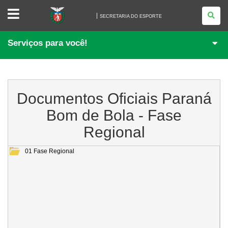
SECRETARIA
DO
SECRETARIA DO ESPORTE
ESPORTE
Serviços para você!
Documentos Oficiais Paraná
Bom de Bola - Fase
Regional
01 Fase Regional