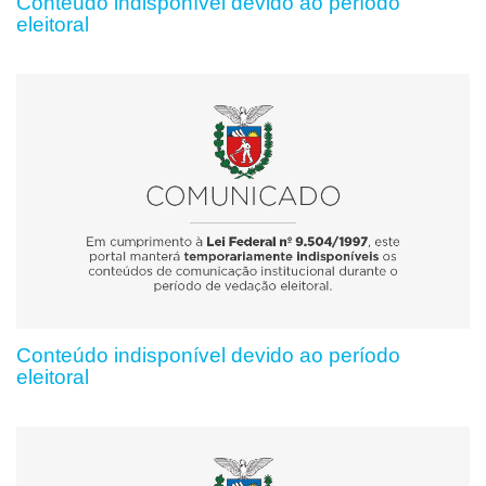
Conteúdo indisponível devido ao período
eleitoral
Conteúdo indisponível devido ao período
eleitoral