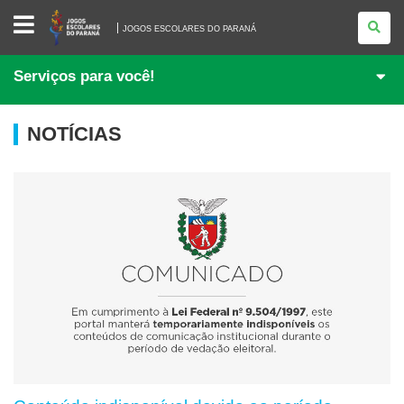
JOGOS
ESCOLARES
JOGOS ESCOLARES DO PARANÁ
DO
PARANÁ
Serviços para você!
 / 2026
NOTÍCIAS