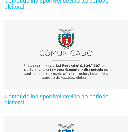
Conteúdo indisponível devido ao período
eleitoral
Conteúdo indisponível devido ao período
eleitoral