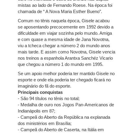
mistas ao lado de Fernando Roese. Na época foi
chamada de “ A Nova Maria Esther Bueno”.
Comum no tênis naquela época, Gisele acabou
se aposentando precocemente em 1992 devido a
dificuldade em viajar sozinha pelo mundo. Amiga
e com quase a mesma idade de Jana Novotna,
viu a tcheca chegar a número 2 do mundo anos
mais tarde. E assim como Novotna, Gisele vencia
nos treinos a espanhola Arantxa Sanchéz Vicario
que chegou a número 1 do mundo em 1995.
Se um apoio melhor poderia ter mantido Gisele no
esporte e onde ela poderia ter chegado ficará no
imaginário do fã do esporte.
Principais conquistas
- São 94 títulos no tênis no total;
- Medalha de ouro nos Jogos Pan-Americanos de
Indianápolis em 87;
- Campeã do Aberto da República na explanada
dos ministérios em Brasília;
- Campeã do Aberto de Caserta, na Itália em