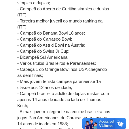
simples e duplas;
- Campeã do Aberto de Curitiba simples e duplas
(ITF);
- Terceira melhor juvenil do mundo ranking da
(ITF);
- Campeã do Banana Bowl 18 anos;
- Campeã do Carrasco Bowl;
- Campeã do Astrid Bowl na Áustria;
- Campeã do Swiss Jr Cup;
​​​​​​- Bicampeã Sul Americana;
- Vários títulos Brasileiros e Paranaenses;
- Cabeça 1 do Orange Bowl nos USA chegando
às semifinais;
- Mais jovem tenista campeã paranaense 1a
classe aos 12 anos de idade;
- Campeã brasileira adulto de duplas mistas com
apenas 14 anos de idade ao lado de Thomas
Koch;
- A mais jovem integrante da equipe brasileira nos
jogos Pan Americanos de Caracas com apenas
14 anos de idade em 1983;