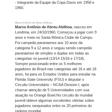
- Integrante da Equipe da Copa Davis em 1958 e
1960.
Marco Antônio de Abreu Abilhoa.
Marco Antônio de Abreu Abilhoa
, nasceu em
Londrina, em 24/10/1960. Começou a jogar com 9
anos e meio no Santa Mônica Clube de Campo.
Foi campeão paranaense aos 10 anos da
categoria 9 a 12 anos e seguiu sendo campeão
paranaense de simples e duplas em todas as
categorias no juvenil (13/14 15/16 e 17/18).
Sempre posicionado entre os 5 melhores
jogadores do Brasil nas categorias até 16 e até 18
anos, foi para os Estados Unidos para estudar na
Flórida State University (FSU) e disputar o
Circuito Universitário – NCAA Division I, após
chamar atenção de 5 Universidades com sua
atuação no Orange Bowl.No circuito do mundial
juvenil obteve algumas excelentes vitórias sobre
jogadores ranqueados entre os 20 primeiros do
ranking mundial.