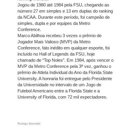
Jogou de 1980 até 1984 pela FSU, chegando ao
número 27 em simples e 13 em duplas do ranking
da NCAA. Durante este período, foi campeão de
simples, dupla e por equipes da Metro
Conference.
Marco Abilhoa recebeu 3 vezes o prêmio de
Jogador Mais Valioso (MVP) da Metro
Conference, fato inédito em qualquer esporte, foi
incluído no Hall of Legends da FSU, hoje
chamado de “Top Noles”. Em 1984, após vencer o
MVP da Metro Conference pela 3ª vez, ganhou o
prêmio de Atleta Individual do Ano da Florida State
University. A honraria foi entregue pelo Presidente
da Universidade no intervalo de um Jogo de
Futebol Americano entre a Florida State e a
University of Florida, com 72 mil expectadores.
Rodrigo Barnabé