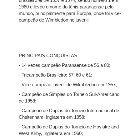
brasileiro entre 1957 e 1974, sendo número 1 em
1960 e levou o nome do tênis paranaense pelo
mundo, principalmente para Europa, onde foi vice-
campeão de Wimbledon no juvenil.
PRINCIPAIS CONQUISTAS
- 14 vezes campeão Paranaense de 56 a 80;
- Tricampeão Brasileiro: 57, 60 e 61;
- Vice-campeão juvenil de Wilmbledon em 1957;
- Campeão de Simples do Torneio Sul-Americano
de 1958;
- Campeão de Duplas do Torneio Internacional de
Cheltenham, Inglaterra em 1958;
- Campeão de Duplas do Torneio de Hoylake and
West Kirby, Inglaterra em 1960;