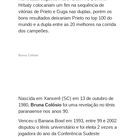
Hrbaty colocariam um fim na sequência de
vitórias de Prieto e Guga nas duplas, porém os
bons resultados deixariam Prieto no top 100 do
mundo e a dupla entre as 20 melhores na corrida
dos campeões.
Bruna Colósio.
Nascida em Xanxerê (SC) em 13 de outubro de
1980,
Bruna Colósio
foi uma revelação no tênis
paranaense nos anos 90.
Venceu o Banana Bowl em 1993, entre 99 e 2002
disputou o tênis universitário e foi eleita 2 vezes a
jogadora do ano da Conferência Sudeste