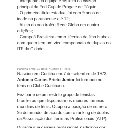
- Integrante da equipe Brasileira na divisão
principal da Fed Cup de Praga e de Tóquio.
- O primeiro título estadual foi com 9 anos de
idade no paranaense até 12;
- Atleta do ano troféu Rede Globo em quatro
edições;
- Campeã Brasileira como técnica da filha Isabela
com quem tem um vice campeonato de duplas no
ITF da Cidade
Parceria entre Gustavo Kuerten e Prieto.
Nascido em Curitiba em 7 de setembro de 1973,
Antonio Carlos Prieto Junior
foi formado no
tênis no Clube Curitibano.
Fez parte de um restrito grupo de tenistas
brasileiros que disputaram os maiores torneios
mundiais de tênis. Ocupou a posição de número
95 do mundo, de acordo com o ranking de duplas
da Associação dos Tenistas Profissionais (ATP).
Durante sua carreira profissional, participou dos