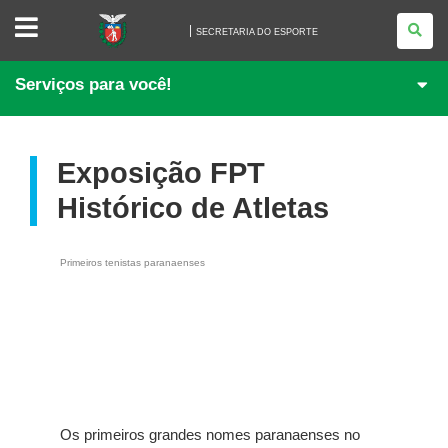
SECRETARIA
DO
SECRETARIA DO ESPORTE
ESPORTE
Serviços para você!
Exposição FPT
Histórico de Atletas
Primeiros tenistas paranaenses
Os primeiros grandes nomes paranaenses no