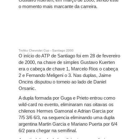
Gustavo Kuerten, em março de 2000, sendo este
o momento mais marcante da carreira.
Troféu Chevrolet Cup - Santiago 2000
O início do ATP de Santiago foi em 28 de fevereiro
de 2000, na chave de simples Gustavo Kuerten
era o cabeça de chave 1, Marcelo Rios o cabeça
2 e Fernando Meligeni o 3. Nas duplas, Jaime
Oncins disputou o torneio ao lado de Daniel
Orsanic.
A dupla formada por Guga e Prieto entrou como
wild-card no evento, eliminaram nas oitavas os
chilenos Hermes Gamonal e Adrian Garcia por
7/5 3/6 6/3, na sequencia eliminando uma dupla
argentina Martin Garcia e Mariano Puerta por 6/4
6/2 para chegar na semifinal.