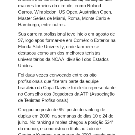
maiores torneios do circuito, como Roland
Garros, Wimbledon, US Open, Australian Open,
Master Series de Miami, Roma, Monte Carlo e
Hamburgo, entre outros.
Sua carreira profissional teve início em agosto de
97, logo após formar-se em Comércio Exterior na
Florida State University, onde também se
destacou como um dos melhores tenistas
universitários da NCAA divisão I dos Estados
Unidos.
Foi duas vezes convocado entre os oito
profissionais que fizeram parte da equipe
brasileira da Copa Davis e foi eleito representante
no Conselho dos Jogadores da ATP (Associação
de Tenistas Profissionais).
Chegou ao posto de 95° posto do ranking de
duplas em 2000, na semanas do dias 10 e 24 de
julho. No ranking simples chegou a posição 524°
do mundo, e conquistou o título ao lado de