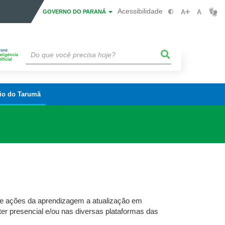
Acessibilidade
GOVERNO DO PARANÁ
io do Tarumã
s e ações da aprendizagem a atualização em
r presencial e/ou nas diversas plataformas das