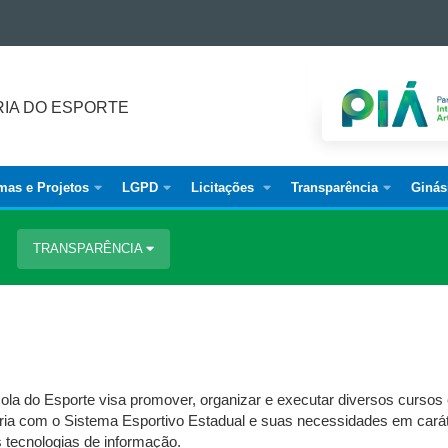
IA DO ESPORTE
mas e Projetos
LGPD
Licitações
Transparência
Ginás
TRANSPARÊNCIA
ola do Esporte visa promover, organizar e executar diversos curso
ria com o Sistema Esportivo Estadual e suas necessidades em caráte
 tecnologias de informação.