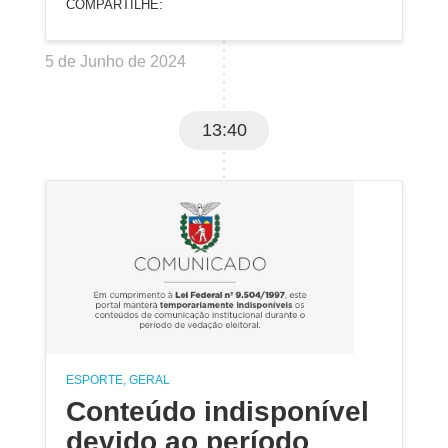
COMPARTILHE:
5 de Junho de 2024
13:40
ESPORTE, GERAL
Conteúdo indisponível
devido ao período