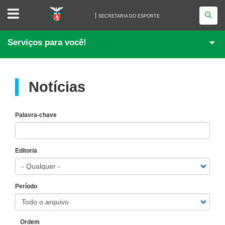
SECRETARIA
DO
SECRETARIA DO ESPORTE
ESPORTE
Serviços para você!
Notícias
Palavra-chave
Editoria
Período
Ordem