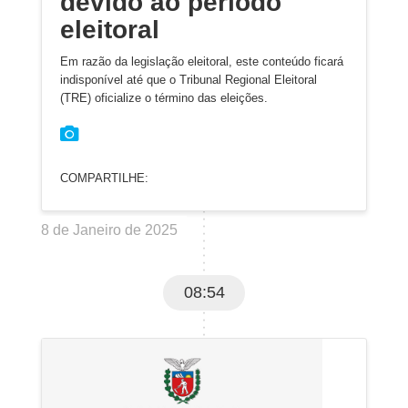
devido ao período
eleitoral
Em razão da legislação eleitoral, este conteúdo ficará
indisponível até que o Tribunal Regional Eleitoral
(TRE) oficialize o término das eleições.
COMPARTILHE:
8 de Janeiro de 2025
08:54