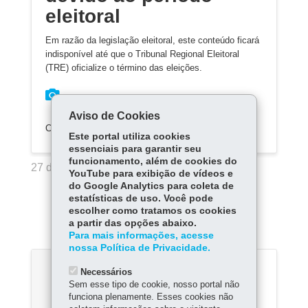
eleitoral
Em razão da legislação eleitoral, este conteúdo ficará
indisponível até que o Tribunal Regional Eleitoral
(TRE) oficialize o término das eleições.
Aviso de Cookies
COMPARTILHE:
Este portal utiliza cookies
essenciais para garantir seu
funcionamento, além de cookies do
27 de Maio de 2024
YouTube para exibição de vídeos e
do Google Analytics para coleta de
estatísticas de uso. Você pode
escolher como tratamos os cookies
15:08
a partir das opções abaixo.
Para mais informações, acesse
nossa Política de Privacidade.
Necessários
Sem esse tipo de cookie, nosso portal não
funciona plenamente. Esses cookies não