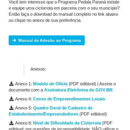
Você tem interesse que o Programa Pedala Paraná instale
e equipe uma ciclorrota em parceria com o seu município?
Então faça o
download
do manual completo no link abaixo
ou clique no anexo de sua preferência.
Manual de Adesão ao Programa
Anexos:
Anexo 1:
Modelo de Ofício
(PDF editável) | Assine o
documento com a
Assinatura Eletrônica do GOV.BR
Anexo 4:
Censo de Empreendimentos Locais
Anexo 5:
Quadro Geral de Cadastro de
Estabelecimento/Empreendedores
(PDF editável)
Anexo 6:
Nível de Dificuldade da Ciclorrota
(PDF
editável: por questões de incompatibilidade, NÃO utilizar o