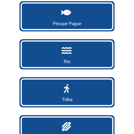
Pesque Pague
Rio
Trilha