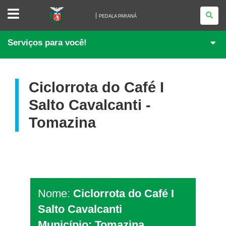
PEDALA
PARANÁ
PEDALA PARANÁ
Serviços para você!
Ciclorrota do Café I
Salto Cavalcanti -
Tomazina
Nome:
Ciclorrota do Café I
Salto Cavalcanti
Município: Tomazina