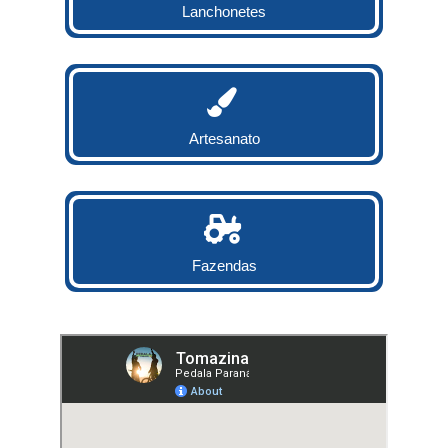
Lanchonetes
Artesanato
Fazendas