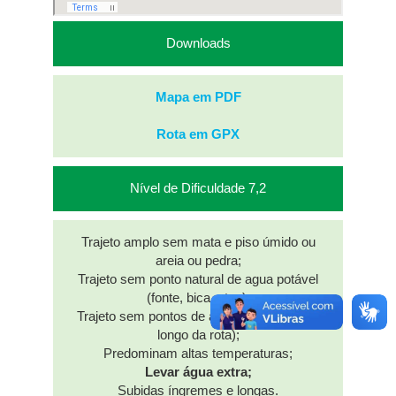
Downloads
Mapa em PDF
Rota em GPX
Nível de Dificuldade 7,2
Trajeto amplo sem mata e piso úmido ou
areia ou pedra;
Trajeto sem ponto natural de agua potável
(fonte, bica, etc..);
Trajeto sem pontos de apoio (comércio ao
longo da rota);
Predominam altas temperaturas;
Levar água extra;
Subidas íngremes e longas.