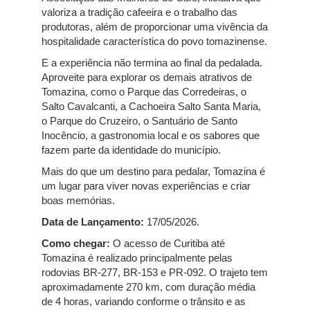
valoriza a tradição cafeeira e o trabalho das
produtoras, além de proporcionar uma vivência da
hospitalidade característica do povo tomazinense.
E a experiência não termina ao final da pedalada.
Aproveite para explorar os demais atrativos de
Tomazina, como o Parque das Corredeiras, o
Salto Cavalcanti, a Cachoeira Salto Santa Maria,
o Parque do Cruzeiro, o Santuário de Santo
Inocêncio, a gastronomia local e os sabores que
fazem parte da identidade do município.
Mais do que um destino para pedalar, Tomazina é
um lugar para viver novas experiências e criar
boas memórias.
Data de Lançamento:
17/05/2026.
Como chegar:
O acesso de Curitiba até
Tomazina é realizado principalmente pelas
rodovias BR-277, BR-153 e PR-092. O trajeto tem
aproximadamente 270 km, com duração média
de 4 horas, variando conforme o trânsito e as