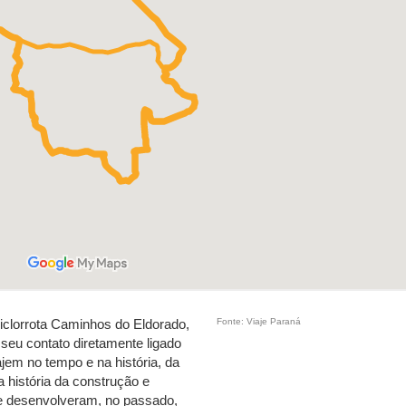
Fonte: Viaje Paraná
ciclorrota Caminhos do Eldorado,
seu contato diretamente ligado
jem no tempo e na história, da
a história da construção e
e desenvolveram, no passado,